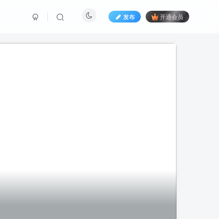
发布
开通会员