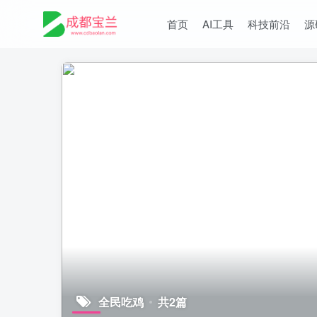
首页
AI工具
科技前沿
源
全民吃鸡
共2篇