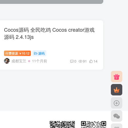
Cocos源码 全民吃鸡 Cocos creator游戏
源码 2.4.13js
付费资源
10.12
源码
￥
成都宝兰
11个月前
0
91
14