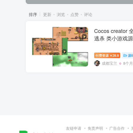
排序
更新
浏览
点赞
评论
Cocos crea
逃杀 类小游戏
付费资源
28.8
源
￥
成都宝兰
8个
友链申请
免责声明
广告合作