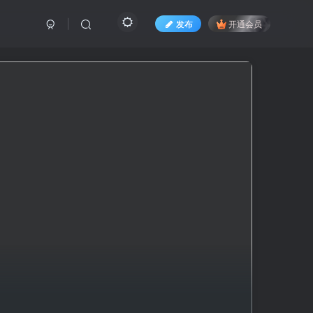
发布
开通会员