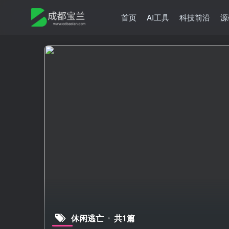
首页
AI工具
科技前沿
源
休闲逃亡
共1篇