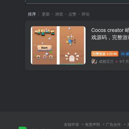
排序
更新
浏览
点赞
评论
Cocos crea
戏源码，完整游
付费资源
25.98
源
￥
成都宝兰
9个
友链申请
免责声明
广告合作