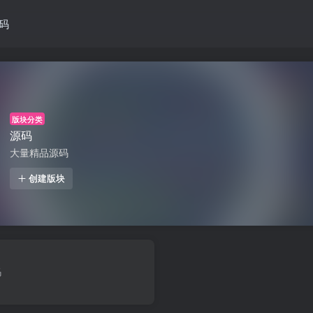
码
版块分类
源码
大量精品源码
创建版块
码