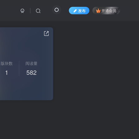
发布
开通会员
版块数
阅读量
1
582