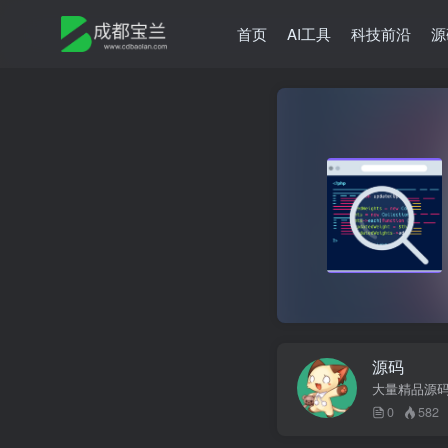
首页
AI工具
科技前沿
源
源码
大量精品源
0
582